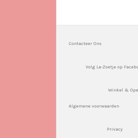
Contacteer Ons
Volg La-Zoetje op Faceb
Winkel & Op
Algemene voorwaarden
Privacy