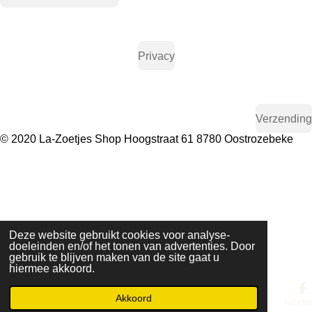
Privacy
Verzending
© 2020 La-Zoetjes Shop Hoogstraat 61 8780 Oostrozebeke
Deze website gebruikt cookies voor analyse-
doeleinden en/of het tonen van advertenties. Door
gebruik te blijven maken van de site gaat u
hiermee akkoord.
Akkoord
E-mailadres
Telefoonnummer
Kaart
Facebo