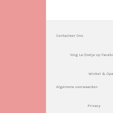
Contacteer Ons
Volg La-Zoetje op Faceb
Winkel & Op
Algemene voorwaarden
Privacy