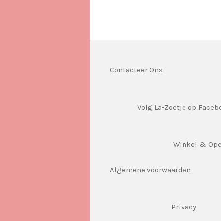
Contacteer Ons
Volg La-Zoetje op Faceb
Winkel & Op
Algemene voorwaarden
Privacy