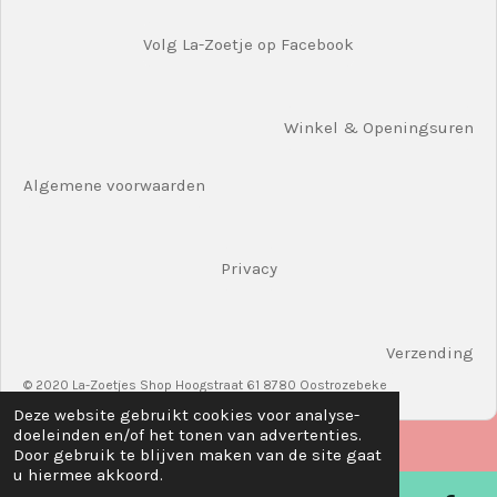
Volg La-Zoetje op Facebook
Winkel & Openingsuren
Algemene voorwaarden
Privacy
Verzending
© 2020 La-Zoetjes Shop Hoogstraat 61 8780 Oostrozebeke
Deze website gebruikt cookies voor analyse-
doeleinden en/of het tonen van advertenties.
Door gebruik te blijven maken van de site gaat
u hiermee akkoord.