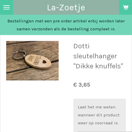
La-Zoetje
Ga
direct
Bestellingen met een pre order artikel erbij worden later
naar
samen verzonden als de bestelling compleet is.
de
hoofdinhoud
Dotti
sleutelhanger
"Dikke knuffels"
€ 3,65
Laat het me weten
wanneer dit product
weer op voorraad is.