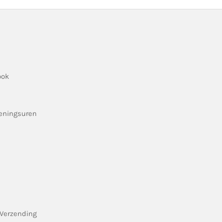
ook
eningsuren
Verzending