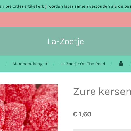
n pre order artikel erbij worden later samen verzonden als de bes
La-Zoetje
Merchandising
La-Zoetje On The Road
Zure kersen
€ 1,60