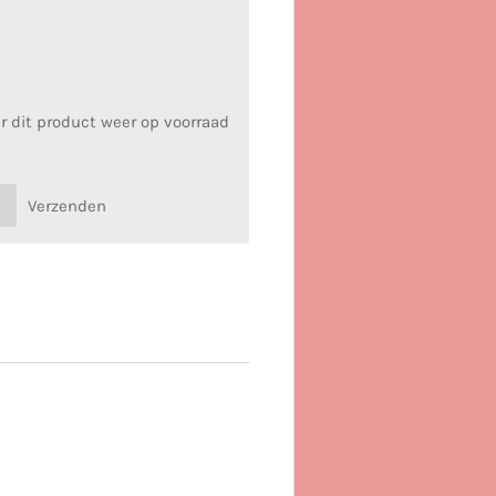
 dit product weer op voorraad
Verzenden