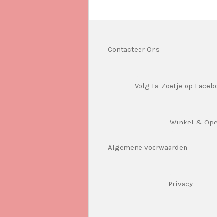
Contacteer Ons
Volg La-Zoetje op Faceb
Winkel & Op
Algemene voorwaarden
Privacy