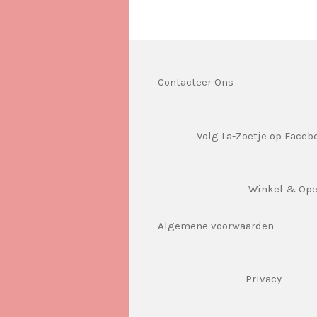
Contacteer Ons
Volg La-Zoetje op Faceb
Winkel & Op
Algemene voorwaarden
Privacy