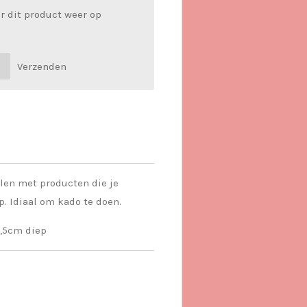
r dit product weer op
Verzenden
len met producten die je
. Idiaal om kado te doen.
5,5cm diep