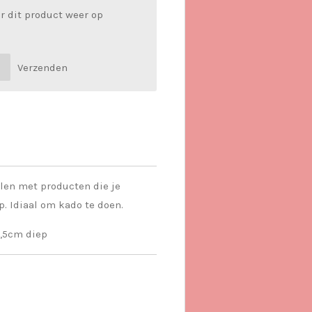
r dit product weer op
Verzenden
len met producten die je
. Idiaal om kado te doen.
5,5cm diep