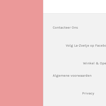
Contacteer Ons
Volg La-Zoetje op Faceb
Winkel & Op
Algemene voorwaarden
Privacy