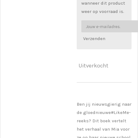
wanneer dit product
weer op voorraad is.
Verzenden
Uitverkocht
Ben jij nieuwsgierig naar
de gloednieuwe#LikeMe-
reeks? Dit boek vertelt
het verhaal van Mia voor
ze op haar nieuwe school