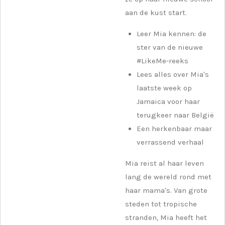
aan de kust start.
Leer Mia kennen: de
ster van de nieuwe
#LikeMe-reeks
Lees alles over Mia's
laatste week op
Jamaica voor haar
terugkeer naar België
Een herkenbaar maar
verrassend verhaal
Mia reist al haar leven
lang de wereld rond met
haar mama's. Van grote
steden tot tropische
stranden, Mia heeft het