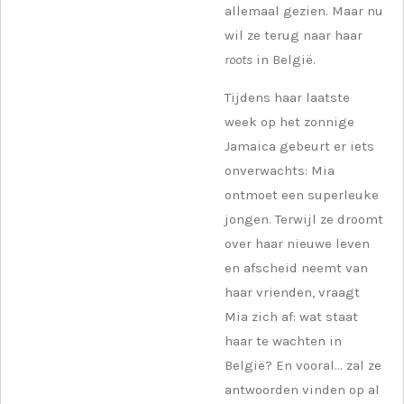
allemaal gezien. Maar nu
wil ze terug naar haar
roots
in België.
Tijdens haar laatste
week op het zonnige
Jamaica gebeurt er iets
onverwachts: Mia
ontmoet een superleuke
jongen. Terwijl ze droomt
over haar nieuwe leven
en afscheid neemt van
haar vrienden, vraagt
Mia zich af: wat staat
haar te wachten in
België? En vooral... zal ze
antwoorden vinden op al