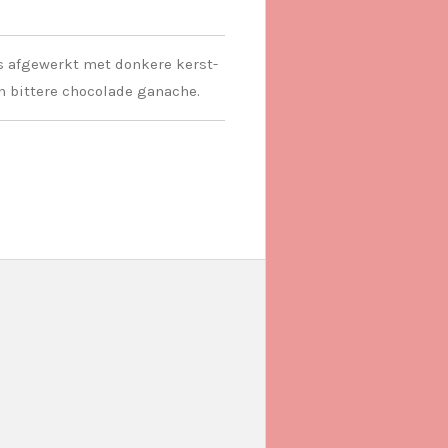
s afgewerkt met donkere kerst-
n bittere chocolade ganache.