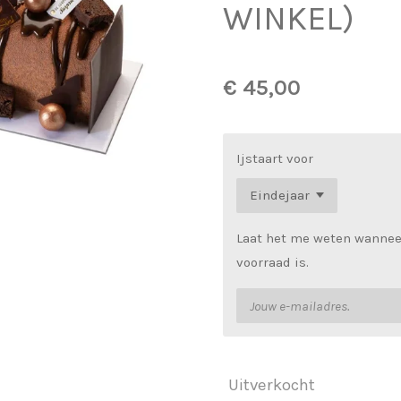
WINKEL)
€ 45,00
Ijstaart voor
Laat het me weten wannee
voorraad is.
Uitverkocht