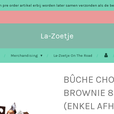
 pre order artikel erbij worden later samen verzonden als de be
La-Zoetje
Merchandising
La-Zoetje On The Road
BÛCHE CHO
BROWNIE 8
(ENKEL AF