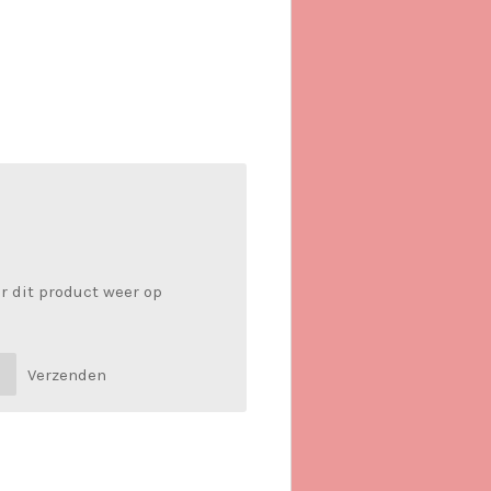
r dit product weer op
Verzenden