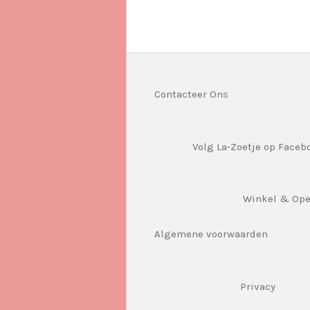
Contacteer Ons
Volg La-Zoetje op Faceb
Winkel & Op
Algemene voorwaarden
Privacy