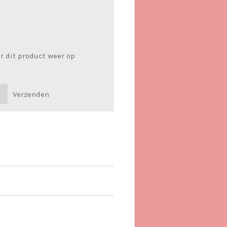
r dit product weer op
Verzenden