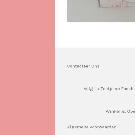
Contacteer Ons
Volg La-Zoetje op Faceb
Winkel & Op
Algemene voorwaarden