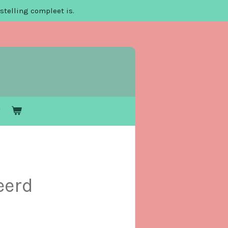
stelling compleet is.
eerd