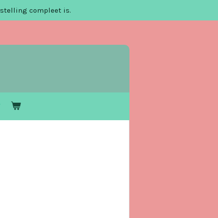
stelling compleet is.