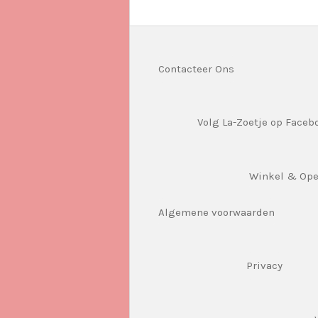
Contacteer Ons
Volg La-Zoetje op Faceb
Winkel & Op
Algemene voorwaarden
Privacy