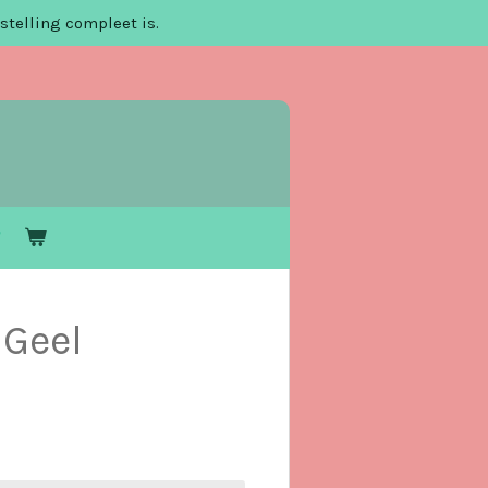
stelling compleet is.
 Geel