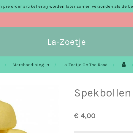
 pre order artikel erbij worden later samen verzonden als de be
La-Zoetje
Merchandising
La-Zoetje On The Road
Spekbollen
€ 4,00