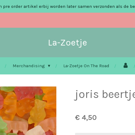
 pre order artikel erbij worden later samen verzonden als de be
La-Zoetje
Merchandising
La-Zoetje On The Road
joris beertj
€ 4,50