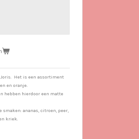
n
Joris. Het is een assortiment
oen en oranje.
en hebben hierdoor een matte
 smaken: ananas, citroen, peer,
n kriek.