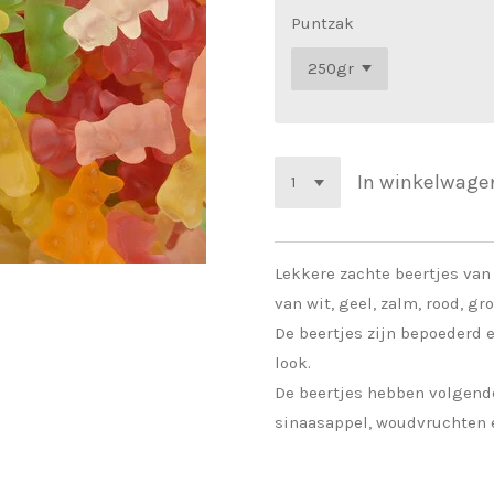
Puntzak
In winkelwage
Lekkere zachte beertjes van 
van wit, geel, zalm, rood, gr
De beertjes zijn bepoederd 
look.
De beertjes hebben volgende
sinaasappel, woudvruchten e