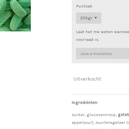
Puntzak
Laat het me weten wannee
voorraad is.
Uitverkocht
Ingrediënten
:
suiker, glucosestroop,
gelat
appelzuur), zuurteregelaar 