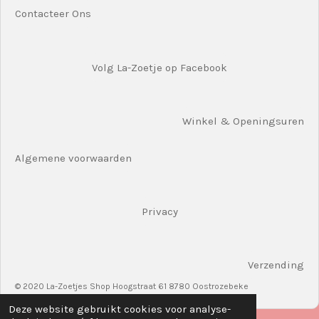
Contacteer Ons
Volg La-Zoetje op Facebook
Winkel & Openingsuren
Algemene voorwaarden
Privacy
Verzending
© 2020 La-Zoetjes Shop Hoogstraat 61 8780 Oostrozebeke
Deze website gebruikt cookies voor analyse-