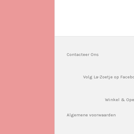
Contacteer Ons
Volg La-Zoetje op Faceb
Winkel & Op
Algemene voorwaarden