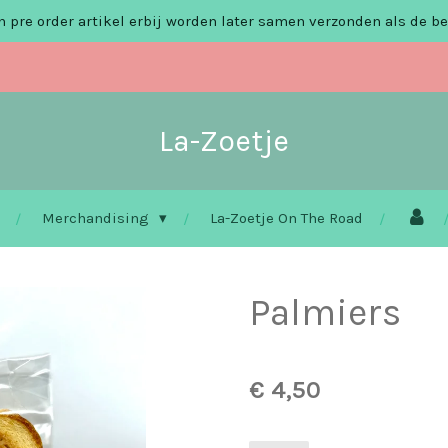
 pre order artikel erbij worden later samen verzonden als de be
La-Zoetje
Merchandising
La-Zoetje On The Road
Palmiers
€ 4,50