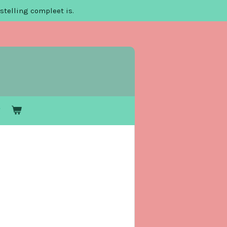
stelling compleet is.