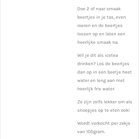
Doe 2 of naar smaak
beertjes in je tas, even
roeren en de beertjes
lossen op en laten een
heerlijke smaak na.
Wil je dit als icetea
drinken? Los de beertjes
dan op in een beetje heet
water en leng aan met
heerlijk fris water.
Ze zijn zelfs lekker om als
snoepjes op te eten ook!
Wordt verkocht per zakje
van 100gram.