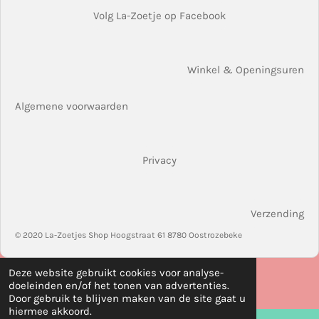
Volg La-Zoetje op Facebook
Winkel & Openingsuren
Algemene voorwaarden
Privacy
Verzending
© 2020 La-Zoetjes Shop Hoogstraat 61 8780 Oostrozebeke
Deze website gebruikt cookies voor analyse-
doeleinden en/of het tonen van advertenties.
Door gebruik te blijven maken van de site gaat u
hiermee akkoord.