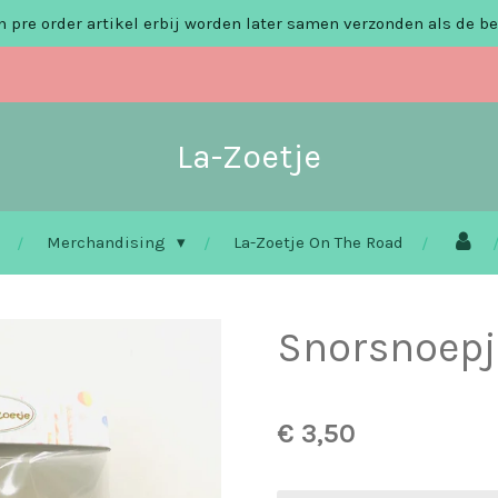
 pre order artikel erbij worden later samen verzonden als de be
La-Zoetje
Merchandising
La-Zoetje On The Road
Snorsnoepj
€ 3,50