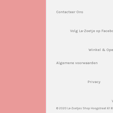
Contacteer Ons
Volg La-Zoetje op Faceb
Winkel & Op
Algemene voorwaarden
Privacy
© 2020 La-Zoetjes Shop Hoogstraat 61 