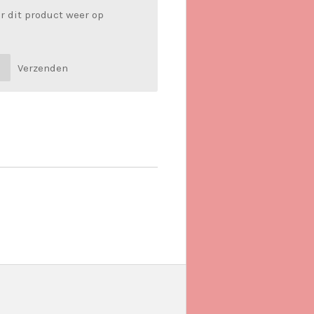
r dit product weer op
Verzenden