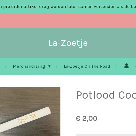
 pre order artikel erbij worden later samen verzonden als de be
La-Zoetje
Merchandising
La-Zoetje On The Road
Potlood Coo
€ 2,00