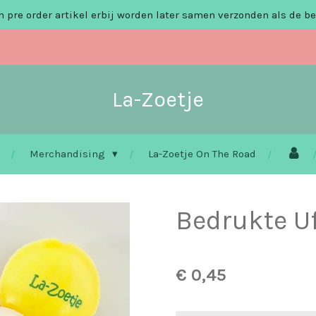
 pre order artikel erbij worden later samen verzonden als de be
La-Zoetje
Merchandising
La-Zoetje On The Road
Bedrukte Uf
€ 0,45