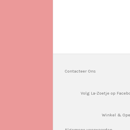
Contacteer Ons
Volg La-Zoetje op Faceb
Winkel & Op
Algemene voorwaarden