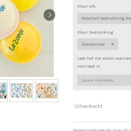
Kleur ufo
Kleur bedrukking
Laat het me weten wannee
voorraad is.
Uitverkocht
Gepersonaliseerde zure ufo’