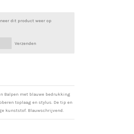
neer dit product weer op
Verzenden
en Balpen met blauwe bedrukking
bberen toplaag en stylus. De tip en
ige kunststof. Blauwschrijvend.