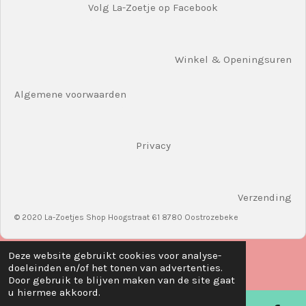
Volg La-Zoetje op Facebook
Winkel & Openingsuren
Algemene voorwaarden
Privacy
Verzending
© 2020 La-Zoetjes Shop Hoogstraat 61 8780 Oostrozebeke
Deze website gebruikt cookies voor analyse-
doeleinden en/of het tonen van advertenties.
Door gebruik te blijven maken van de site gaat
u hiermee akkoord.