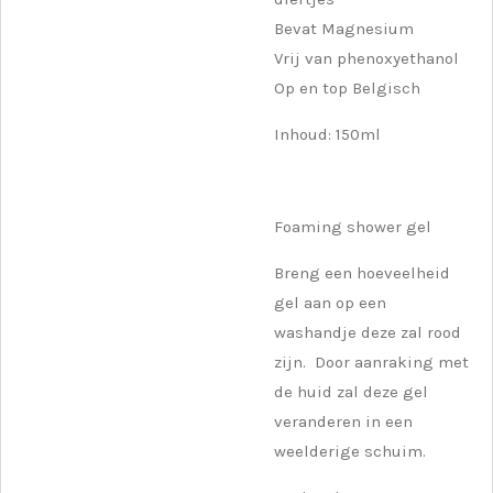
Bevat Magnesium
Vrij van phenoxyethanol
Op en top Belgisch
Inhoud: 150ml
Foaming shower gel
Breng een hoeveelheid
gel aan op een
washandje deze zal rood
zijn. Door aanraking met
de huid zal deze gel
veranderen in een
weelderige schuim.