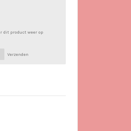
r dit product weer op
Verzenden