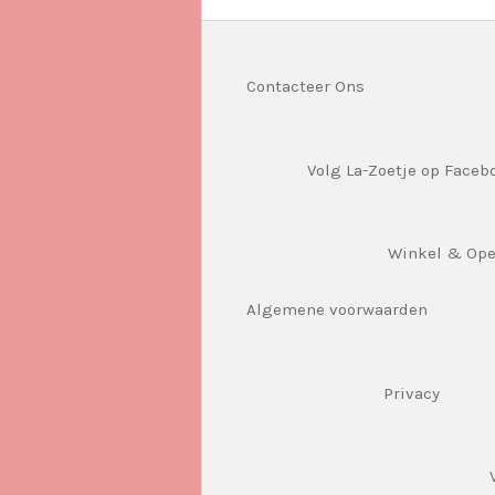
Contacteer Ons
Volg La-Zoetje op Faceb
Winkel & Op
Algemene voorwaarden
Privacy