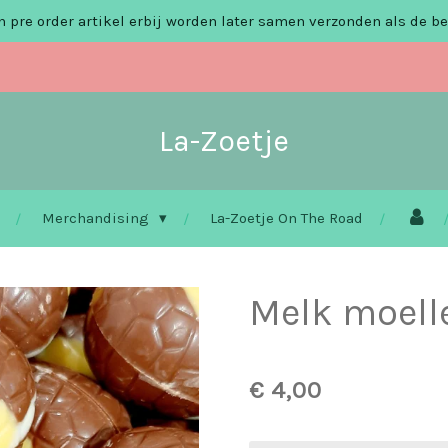
 pre order artikel erbij worden later samen verzonden als de be
La-Zoetje
Merchandising
La-Zoetje On The Road
Melk moell
€ 4,00