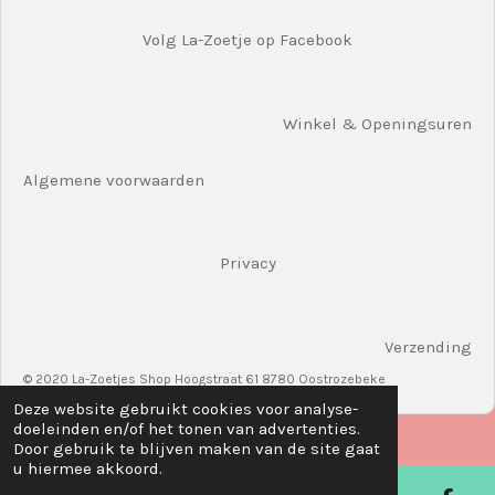
Volg La-Zoetje op Facebook
Winkel & Openingsuren
Algemene voorwaarden
Privacy
Verzending
© 2020 La-Zoetjes Shop Hoogstraat 61 8780 Oostrozebeke
Deze website gebruikt cookies voor analyse-
doeleinden en/of het tonen van advertenties.
Door gebruik te blijven maken van de site gaat
u hiermee akkoord.