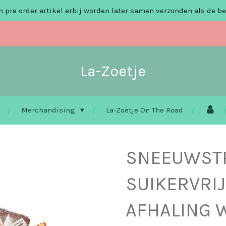
 pre order artikel erbij worden later samen verzonden als de be
La-Zoetje
Merchandising
La-Zoetje On The Road
SNEEUWST
SUIKERVRIJ
AFHALING 