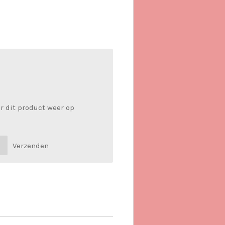
r dit product weer op
Verzenden