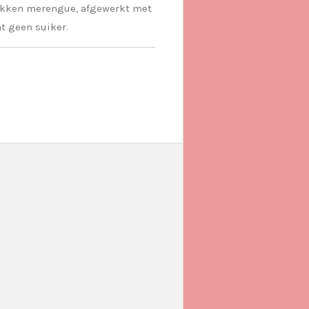
bakken merengue, afgewerkt met
at geen suiker.