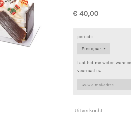
€ 40,00
periode
Laat het me weten wannee
voorraad is.
Uitverkocht