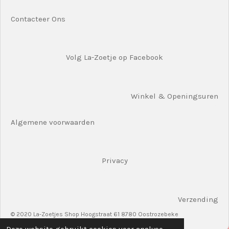
Contacteer Ons
Volg La-Zoetje op Facebook
Winkel & Openingsuren
Algemene voorwaarden
Privacy
Verzending
© 2020 La-Zoetjes Shop Hoogstraat 61 8780 Oostrozebeke