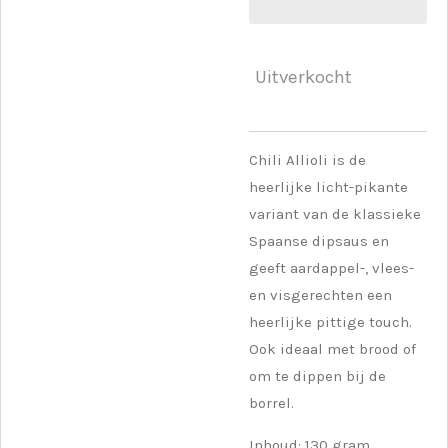
Uitverkocht
Chili Allioli is de
heerlijke licht-pikante
variant van de klassieke
Spaanse dipsaus en
geeft aardappel-, vlees-
en visgerechten een
heerlijke pittige touch.
Ook ideaal met brood of
om te dippen bij de
borrel.
Inhoud: 130 gram