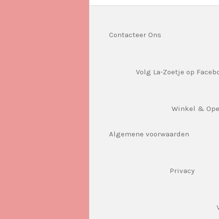
Contacteer Ons
Volg La-Zoetje op Faceb
Winkel & Op
Algemene voorwaarden
Privacy