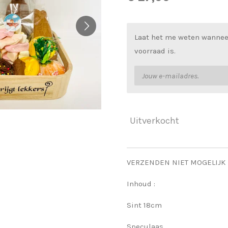
Laat het me weten wannee
voorraad is.
Uitverkocht
VERZENDEN NIET MOGELIJK
Inhoud :
Sint 18cm
Speculaas