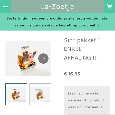
La-Zoetje
Ga
direct
Bestellingen met een pre order artikel erbij worden later
naar
samen verzonden als de bestelling compleet is.
de
hoofdinhoud
Sint pakket 1
ENKEL
AFHALING !!!
€ 16,95
Laat het me weten
wanneer dit product
weer op voorraad is.