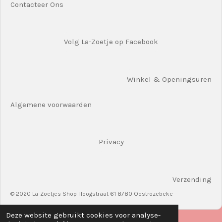
Contacteer Ons
Volg La-Zoetje op Facebook
Winkel & Openingsuren
Algemene voorwaarden
Privacy
Verzending
© 2020 La-Zoetjes Shop Hoogstraat 61 8780 Oostrozebeke
Deze website gebruikt cookies voor analyse-