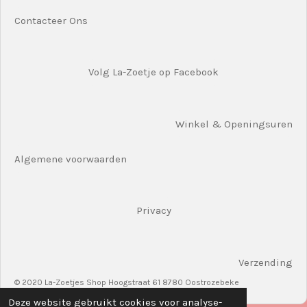
Contacteer Ons
Volg La-Zoetje op Facebook
Winkel & Openingsuren
Algemene voorwaarden
Privacy
Verzending
© 2020 La-Zoetjes Shop Hoogstraat 61 8780 Oostrozebeke
Deze website gebruikt cookies voor analyse-