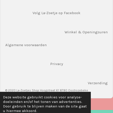
Volg La-Zoetje op Facebook
Winkel & Openingsuren
Algemene voorwaarden
Privacy
Verzending
© 2020 La-Zoetjes Shop Hoogstraat 61 8780 Oostrozebeke
Deze website gebruikt cookies voor analyse-
doeleinden en/of het tonen van advertenties.
Door gebruik te blijven maken van de site gaat
u hiermee akkoord.