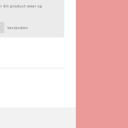
r dit product weer op
Verzenden