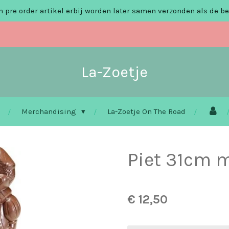
 pre order artikel erbij worden later samen verzonden als de be
La-Zoetje
Merchandising
La-Zoetje On The Road
Piet 31cm 
€ 12,50