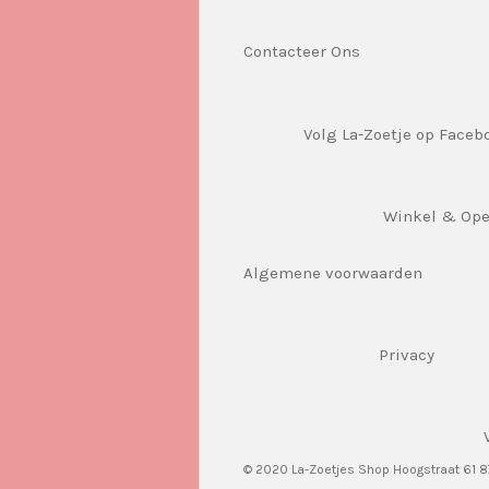
Contacteer Ons
Volg La-Zoetje op Faceb
Winkel & Op
Algemene voorwaarden
Privacy
© 2020 La-Zoetjes Shop Hoogstraat 61 