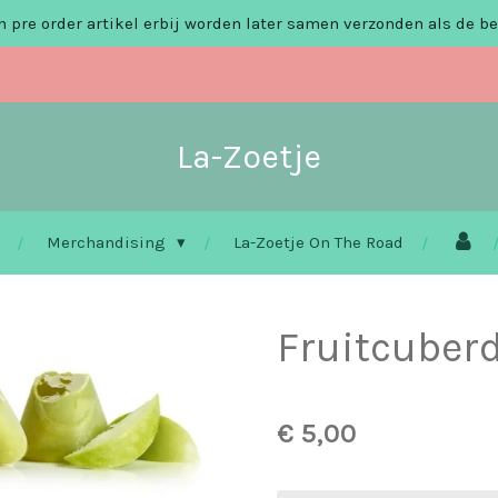
 pre order artikel erbij worden later samen verzonden als de be
La-Zoetje
Merchandising
La-Zoetje On The Road
Fruitcuber
€ 5,00