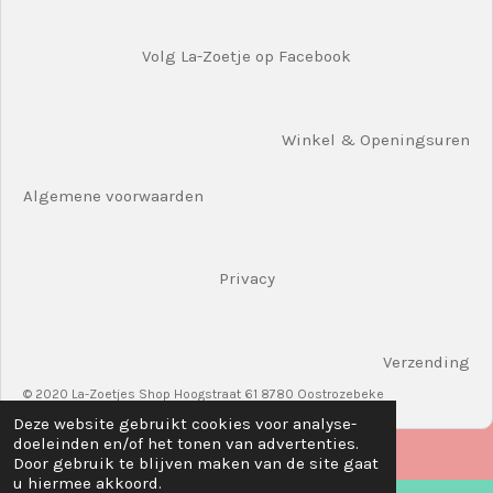
Volg La-Zoetje op Facebook
Winkel & Openingsuren
Algemene voorwaarden
Privacy
Verzending
© 2020 La-Zoetjes Shop Hoogstraat 61 8780 Oostrozebeke
Deze website gebruikt cookies voor analyse-
doeleinden en/of het tonen van advertenties.
Door gebruik te blijven maken van de site gaat
u hiermee akkoord.