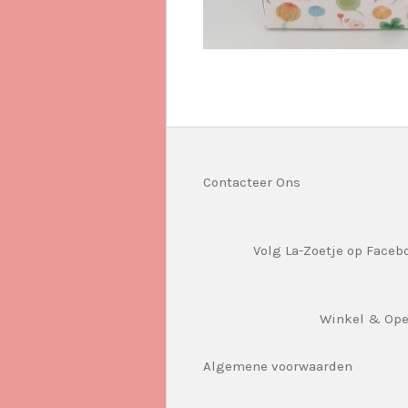
Contacteer Ons
Volg La-Zoetje op Faceb
Winkel & Op
Algemene voorwaarden