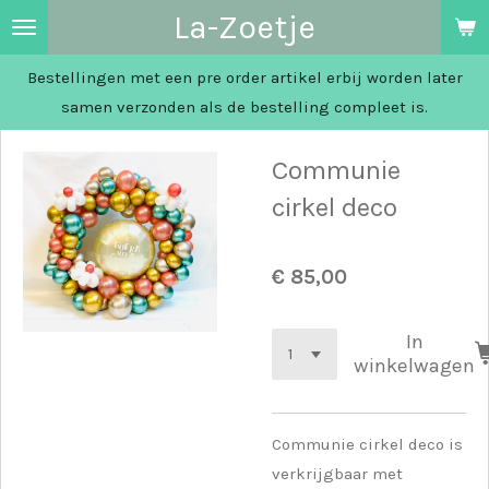
La-Zoetje
Ga
direct
Bestellingen met een pre order artikel erbij worden later
naar
samen verzonden als de bestelling compleet is.
de
hoofdinhoud
Communie
cirkel deco
€ 85,00
In
winkelwagen
Communie cirkel deco is
verkrijgbaar met